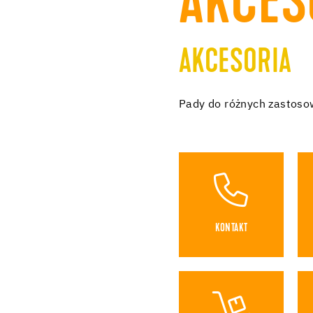
AKCES
AKCESORIA
Pady do różnych zastos
KONTAKT