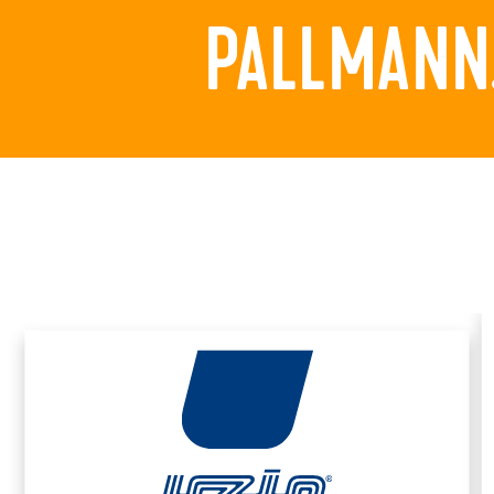
PALLMANN.