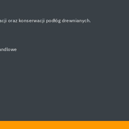
cji oraz konserwacji podłóg drewnianych.
andlowe