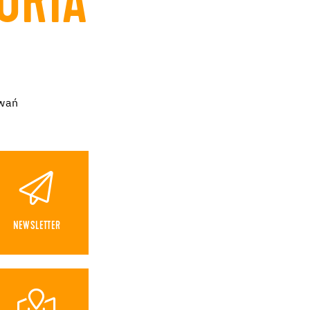
ORIA
owań
NEWSLETTER