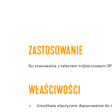
ZASTOSOWANIE
Do stosowania z talerzem trójtarczowym S
WŁAŚCIWOŚCI
Umożliwia elastyczne dopasowanie do ró