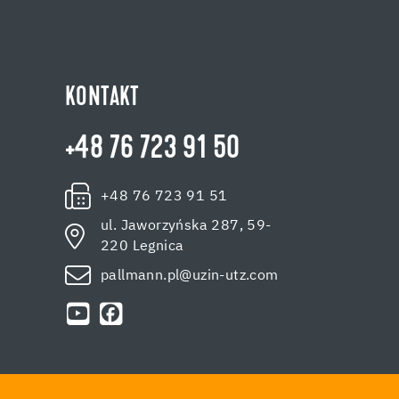
KONTAKT
+48 76 723 91 50
+48 76 723 91 51
ul. Jaworzyńska 287, 59-
220 Legnica
pallmann.pl@uzin-utz.com