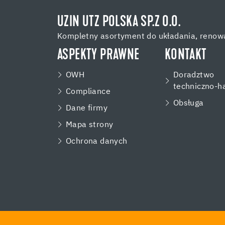
UZIN UTZ POLSKA SP.Z O.O.
Kompletny asortyment do układania, renowa
ASPEKTY PRAWNE
KONTAKT
OWH
Doradztwo
techniczno-h
Compliance
Obsługa
Dane firmy
Mapa strony
Ochrona danych