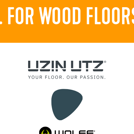
 FOR WOOD FLOORS.