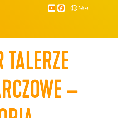
Polska
R TALERZE
ARCZOWE –