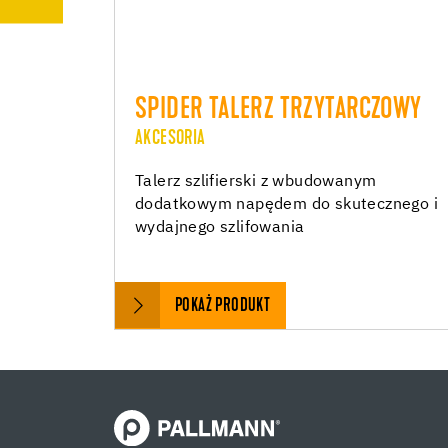
SPIDER TALERZ TRZYTARCZOWY
AKCESORIA
Talerz szlifierski z wbudowanym
dodatkowym napędem do skutecznego i
wydajnego szlifowania
POKAŻ PRODUKT