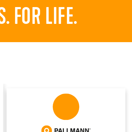
 FOR LIFE.