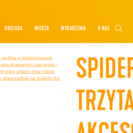
OBSŁUGA
WIEDZA
WYDARZENIA
O NAS
SPIDE
TRZYT