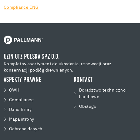
Compliance ENG
UZIN UTZ POLSKA SP.Z O.O.
Kompletny asortyment do układania, renowacji oraz
konserwacji podłóg drewnianych.
ASPEKTY PRAWNE
KONTAKT
OWH
Doradztwo techniczno-
handlowe
Compliance
Obsługa
Dane firmy
Mapa strony
Ochrona danych