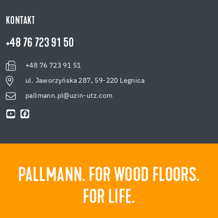
KONTAKT
+48 76 723 91 50
+48 76 723 91 51
ul. Jaworzyńska 287, 59-220 Legnica
pallmann.pl@uzin-utz.com
PALLMANN. FOR WOOD FLOORS.
FOR LIFE.