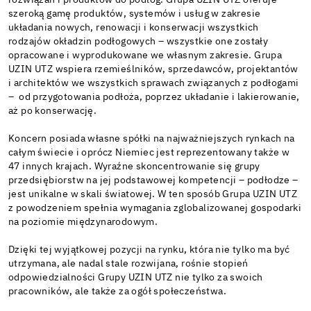
szeroką gamę produktów, systemów i usług w zakresie
układania nowych, renowacji i konserwacji wszystkich
rodzajów okładzin podłogowych – wszystkie one zostały
opracowane i wyprodukowane we własnym zakresie. Grupa
UZIN UTZ wspiera rzemieślników, sprzedawców, projektantów
i architektów we wszystkich sprawach związanych z podłogami
– od przygotowania podłoża, poprzez układanie i lakierowanie,
aż po konserwację.
Koncern posiada własne spółki na najważniejszych rynkach na
całym świecie i oprócz Niemiec jest reprezentowany także w
47 innych krajach. Wyraźne skoncentrowanie się grupy
przedsiębiorstw na jej podstawowej kompetencji – podłodze –
jest unikalne w skali światowej. W ten sposób Grupa UZIN UTZ
z powodzeniem spełnia wymagania zglobalizowanej gospodarki
na poziomie międzynarodowym.
Dzięki tej wyjątkowej pozycji na rynku, która nie tylko ma być
utrzymana, ale nadal stale rozwijana, rośnie stopień
odpowiedzialności Grupy UZIN UTZ nie tylko za swoich
pracowników, ale także za ogół społeczeństwa.