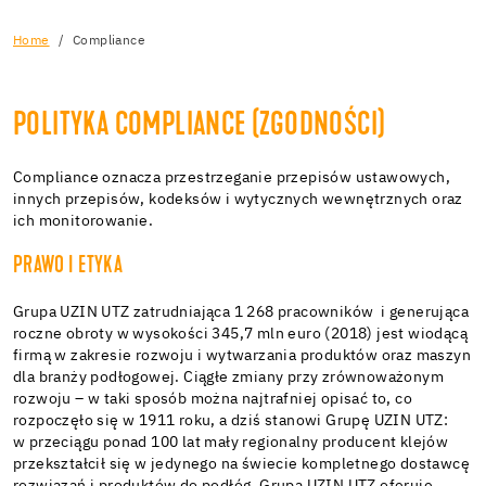
Home
Compliance
POLITYKA COMPLIANCE (ZGODNOŚCI)
Compliance oznacza przestrzeganie przepisów ustawowych,
innych przepisów, kodeksów i wytycznych wewnętrznych oraz
ich monitorowanie.
PRAWO I ETYKA
Grupa UZIN UTZ zatrudniająca 1 268 pracowników i generująca
roczne obroty w wysokości 345,7 mln euro (2018) jest wiodącą
firmą w zakresie rozwoju i wytwarzania produktów oraz maszyn
dla branży podłogowej. Ciągłe zmiany przy zrównoważonym
rozwoju – w taki sposób można najtrafniej opisać to, co
rozpoczęło się w 1911 roku, a dziś stanowi Grupę UZIN UTZ:
w przeciągu ponad 100 lat mały regionalny producent klejów
przekształcił się w jedynego na świecie kompletnego dostawcę
rozwiązań i produktów do podłóg. Grupa UZIN UTZ oferuje