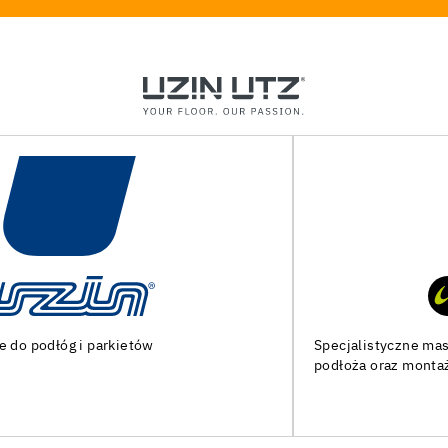
Specjalistyczne maszyny i narzędzia do przygotowania
podłoża oraz montażu podłóg