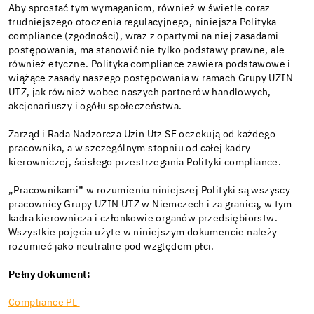
Aby sprostać tym wymaganiom, również w świetle coraz
trudniejszego otoczenia regulacyjnego, niniejsza Polityka
compliance (zgodności), wraz z opartymi na niej zasadami
postępowania, ma stanowić nie tylko podstawy prawne, ale
również etyczne. Polityka compliance zawiera podstawowe i
wiążące zasady naszego postępowania w ramach Grupy UZIN
UTZ, jak również wobec naszych partnerów handlowych,
akcjonariuszy i ogółu społeczeństwa.
Zarząd i Rada Nadzorcza Uzin Utz SE oczekują od każdego
pracownika, a w szczególnym stopniu od całej kadry
kierowniczej, ścisłego przestrzegania Polityki compliance.
„Pracownikami” w rozumieniu niniejszej Polityki są wszyscy
pracownicy Grupy UZIN UTZ w Niemczech i za granicą, w tym
kadra kierownicza i członkowie organów przedsiębiorstw.
Wszystkie pojęcia użyte w niniejszym dokumencie należy
rozumieć jako neutralne pod względem płci.
Pełny dokument:
Compliance PL