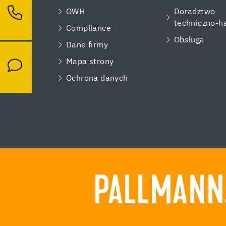
OWH
Doradztwo
techniczno-h
Compliance
Obsługa
Dane firmy
Mapa strony
Ochrona danych
PALLMANN.