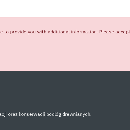
 to provide you with additional information. Please accept 
cji oraz konserwacji podłóg drewnianych.