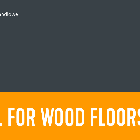
andlowe
 FOR WOOD FLOORS.