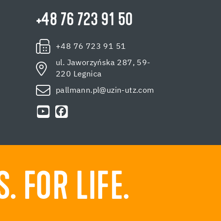
+48 76 723 91 50
+48 76 723 91 51
ul. Jaworzyńska 287, 59-
220 Legnica
pallmann.pl@uzin-utz.com
 FOR LIFE.