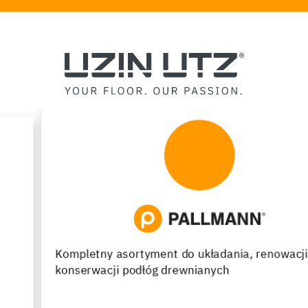
Kompletny asortyment do układania, renowacji oraz
konserwacji podłóg drewnianych