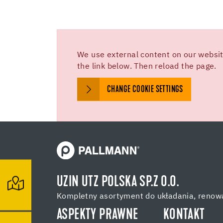
We use external content on our website
the link below. Then reload the page.
CHANGE COOKIE SETTINGS
UZIN UTZ POLSKA SP.Z O.O.
Kompletny asortyment do układania, renowa
ASPEKTY PRAWNE
KONTAKT