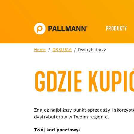
PRODUKTY
Home
OBSŁUGA
Dystrybutorzy
GDZIE KUP
Znajdź najbliższy punkt sprzedaży i skorzys
dystrybutorów w Twoim regionie.
Twój kod pocztowy: