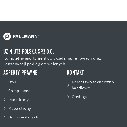
UZIN UTZ POLSKA SP.Z O.O.
Kompletny asortyment do układania, renowacji oraz
konserwacji podłóg drewnianych.
ASPEKTY PRAWNE
KONTAKT
OWH
Doradztwo techniczno-
handlowe
Compliance
Obsługa
Dane firmy
Mapa strony
Ochrona danych