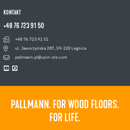
KONTAKT
+48 76 723 91 50
+48 76 723 91 51
ul. Jaworzyńska 287, 59-220 Legnica
pallmann.pl@uzin-utz.com
PALLMANN. FOR WOOD FLOORS.
FOR LIFE.