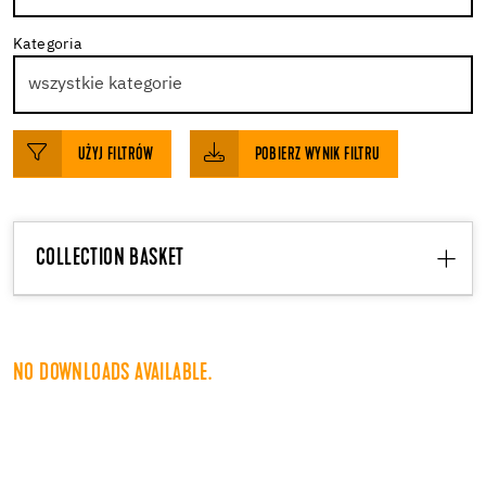
Kategoria
UŻYJ FILTRÓW
POBIERZ WYNIK FILTRU
COLLECTION BASKET
NO DOWNLOADS AVAILABLE.