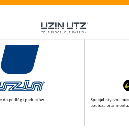
Specjalistyczne maszyny i narzędzia do przygotowania
podłoża oraz montażu podłóg