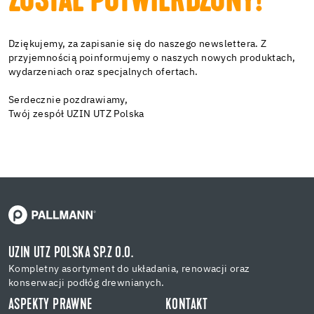
ZOSTAŁ POTWIERDZONY!
Dziękujemy, za zapisanie się do naszego newslettera. Z
przyjemnością poinformujemy o naszych nowych produktach,
wydarzeniach oraz specjalnych ofertach.
Serdecznie pozdrawiamy,
Twój zespół UZIN UTZ Polska
UZIN UTZ POLSKA SP.Z O.O.
Kompletny asortyment do układania, renowacji oraz
konserwacji podłóg drewnianych.
ASPEKTY PRAWNE
KONTAKT