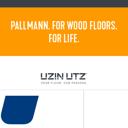
PALLMANN. FOR WOOD FLOORS.
FOR LIFE.