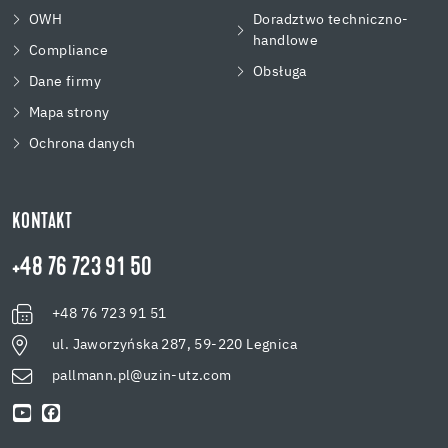
OWH
Doradztwo techniczno-
handlowe
Compliance
Obsługa
Dane firmy
Mapa strony
Ochrona danych
KONTAKT
+48 76 723 91 50
+48 76 723 91 51
ul. Jaworzyńska 287, 59-220 Legnica
pallmann.pl@uzin-utz.com