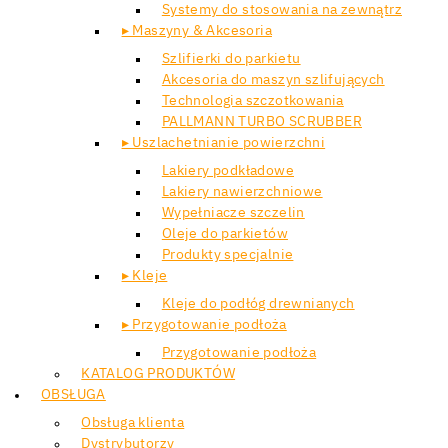
Systemy do stosowania na zewnątrz
▸ Maszyny & Akcesoria
Szlifierki do parkietu
Akcesoria do maszyn szlifujących
Technologia szczotkowania
PALLMANN TURBO SCRUBBER
▸ Uszlachetnianie powierzchni
Lakiery podkładowe
Lakiery nawierzchniowe
Wypełniacze szczelin
Oleje do parkietów
Produkty specjalnie
▸ Kleje
Kleje do podłóg drewnianych
▸ Przygotowanie podłoża
Przygotowanie podłoża
KATALOG PRODUKTÓW
OBSŁUGA
Obsługa klienta
Dystrybutorzy