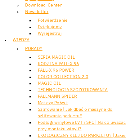
Download-Center
Newsletter
Potwierdzenie
Dziękujemy
Wyrejestruj
WIEDZA
PORADY
SERIA MAGIC OIL
RODZINA PALL-X 96
PALL-X 96 POWER
COLOR COLLECTION 2.0
MAGIC OIL
TECHNOLOGIA SZCZOTKOWANIA
PALLMANN SPIDER
Mat czy Połysk
Szlifowanie | Jak dbać o maszynę do
szlifowania parkietu?
Podłogi winylowe LVT i SPC | Na co uważać
przy montażu winyli?
EKOLOGICZNY KLEJ DO PARKIETU? | Jakie