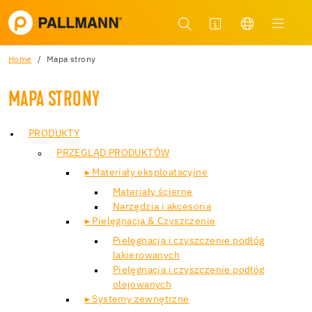
Home
Mapa strony
MAPA STRONY
PRODUKTY
PRZEGLĄD PRODUKTÓW
▸ Materiały eksploatacyjne
Materiały ścierne
Narzędzia i akcesoria
▸ Pielęgnacja & Czyszczenie
Pielęgnacja i czyszczenie podłóg
lakierowanych
Pielęgnacja i czyszczenie podłóg
olejowanych
▸ Systemy zewnętrzne