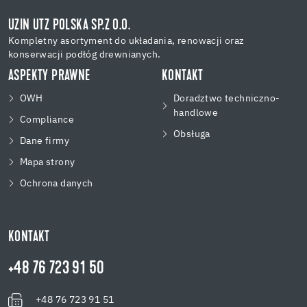
UZIN UTZ POLSKA SP.Z O.O.
Kompletny asortyment do układania, renowacji oraz
konserwacji podłóg drewnianych.
ASPEKTY PRAWNE
KONTAKT
OWH
Doradztwo techniczno-
handlowe
Compliance
Obsługa
Dane firmy
Mapa strony
Ochrona danych
KONTAKT
+48 76 723 91 50
+48 76 723 91 51