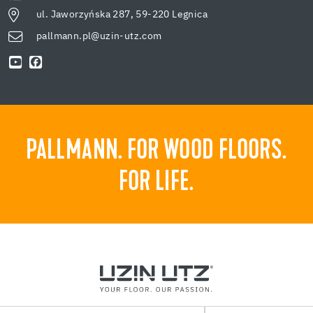
ul. Jaworzyńska 287, 59-220 Legnica
pallmann.pl@uzin-utz.com
PALLMANN. FOR WOOD FLOORS.
FOR LIFE.