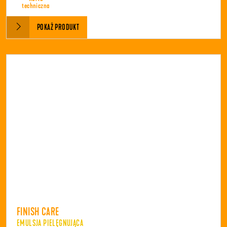
techniczna
POKAŻ PRODUKT
FINISH CARE
EMULSJA PIELĘGNUJĄCA