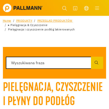
Home
PRODUKTY
PRZEGLĄD PRODUKTÓW
▸ Pielęgnacja & Czyszczenie
Pielęgnacja i czyszczenie podłóg lakierowanych
PIELĘGNACJA, CZYSZCZENIE
I PŁYNY DO PODŁÓG