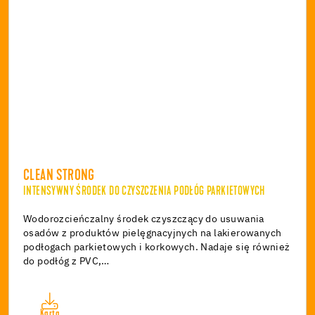
CLEAN STRONG
INTENSYWNY ŚRODEK DO CZYSZCZENIA PODŁÓG PARKIETOWYCH
Wodorozcieńczalny środek czyszczący do usuwania
osadów z produktów pielęgnacyjnych na lakierowanych
podłogach parkietowych i korkowych. Nadaje się również
do podłóg z PVC,…
Karta