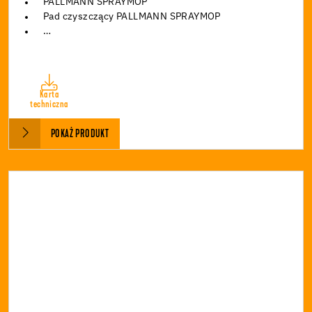
PALLMANN SPRAYMOP
Pad czyszczący PALLMANN SPRAYMOP
…
Karta
techniczna
POKAŻ PRODUKT