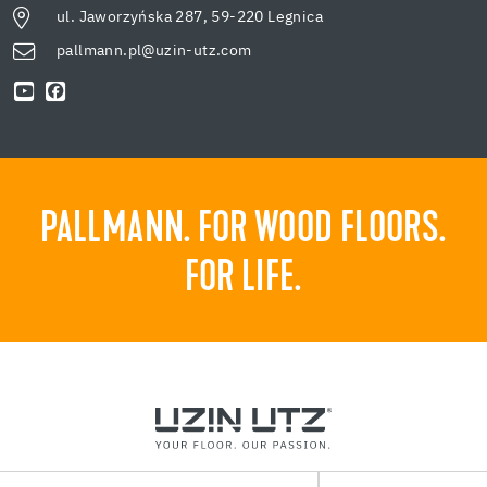
ul. Jaworzyńska 287, 59-220 Legnica
pallmann.pl@uzin-utz.com
PALLMANN. FOR WOOD FLOORS.
FOR LIFE.