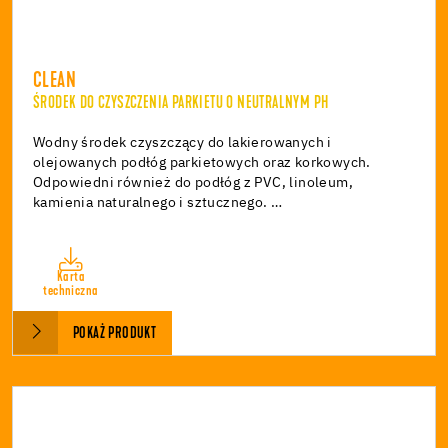
CLEAN
ŚRODEK DO CZYSZCZENIA PARKIETU O NEUTRALNYM PH
Wodny środek czyszczący do lakierowanych i
olejowanych podłóg parkietowych oraz korkowych.
Odpowiedni również do podłóg z PVC, linoleum,
kamienia naturalnego i sztucznego. …
Karta
techniczna
POKAŻ PRODUKT