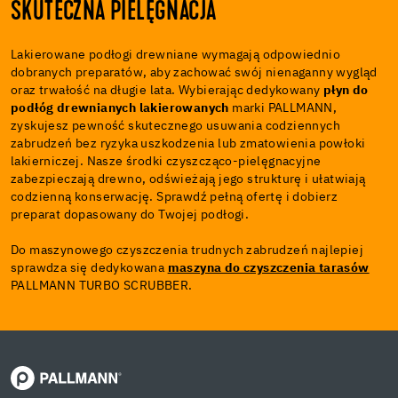
SKUTECZNA PIELĘGNACJA
Lakierowane podłogi drewniane wymagają odpowiednio
dobranych preparatów, aby zachować swój nienaganny wygląd
oraz trwałość na długie lata. Wybierając dedykowany
płyn do
podłóg drewnianych lakierowanych
marki PALLMANN,
zyskujesz pewność skutecznego usuwania codziennych
zabrudzeń bez ryzyka uszkodzenia lub zmatowienia powłoki
lakierniczej. Nasze środki czyszcząco-pielęgnacyjne
zabezpieczają drewno, odświeżają jego strukturę i ułatwiają
codzienną konserwację. Sprawdź pełną ofertę i dobierz
preparat dopasowany do Twojej podłogi.
Do maszynowego czyszczenia trudnych zabrudzeń najlepiej
sprawdza się dedykowana
maszyna do czyszczenia tarasów
PALLMANN TURBO SCRUBBER.