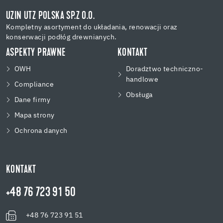
UZIN UTZ POLSKA SP.Z O.O.
Kompletny asortyment do układania, renowacji oraz
konserwacji podłóg drewnianych.
ASPEKTY PRAWNE
KONTAKT
OWH
Doradztwo techniczno-
handlowe
Compliance
Obsługa
Dane firmy
Mapa strony
Ochrona danych
KONTAKT
+48 76 723 91 50
+48 76 723 91 51