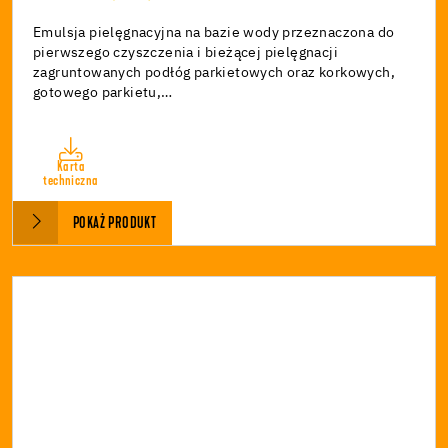
Emulsja pielęgnacyjna na bazie wody przeznaczona do
pierwszego czyszczenia i bieżącej pielęgnacji
zagruntowanych podłóg parkietowych oraz korkowych,
gotowego parkietu,…
Karta
techniczna
POKAŻ PRODUKT