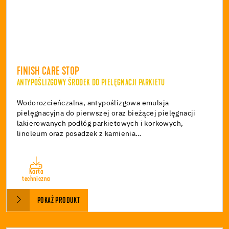
FINISH CARE STOP
ANTYPOŚLIZGOWY ŚRODEK DO PIELĘGNACJI PARKIETU
Wodorozcieńczalna, antypoślizgowa emulsja
pielęgnacyjna do pierwszej oraz bieżącej pielęgnacji
lakierowanych podłóg parkietowych i korkowych,
linoleum oraz posadzek z kamienia…
Karta
techniczna
POKAŻ PRODUKT