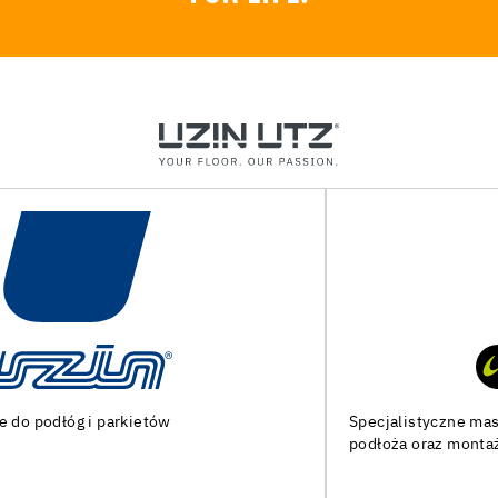
Specjalistyczne maszyny i narzędzia do przygotowania
podłoża oraz montażu podłóg