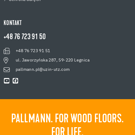
KONTAKT
+48 76 723 91 50
+48 76 723 91 51
ul. Jaworzyńska 287, 59-220 Legnica
pallmann.pl@uzin-utz.com
PALLMANN. FOR WOOD FLOORS.
FOR LIFE.