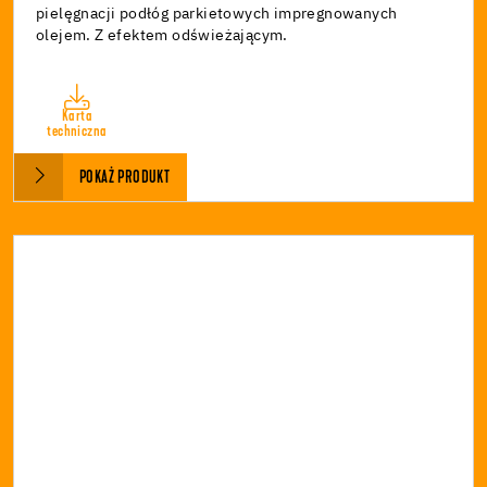
pielęgnacji podłóg parkietowych impregnowanych
olejem. Z efektem odświeżającym.
Karta
techniczna
POKAŻ PRODUKT