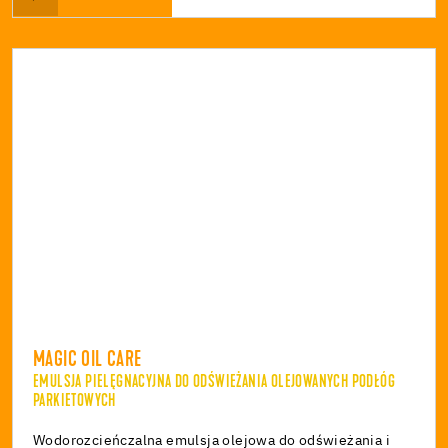
MAGIC OIL CARE
EMULSJA PIELĘGNACYJNA DO ODŚWIEŻANIA OLEJOWANYCH PODŁÓG
PARKIETOWYCH
Wodorozcieńczalna emulsja olejowa do odświeżania i