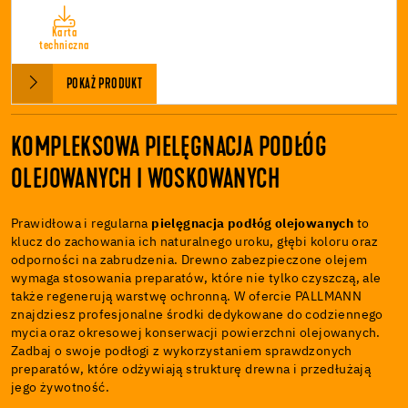
Karta
techniczna
POKAŻ PRODUKT
KOMPLEKSOWA PIELĘGNACJA PODŁÓG
OLEJOWANYCH I WOSKOWANYCH
Prawidłowa i regularna
pielęgnacja podłóg olejowanych
to
klucz do zachowania ich naturalnego uroku, głębi koloru oraz
odporności na zabrudzenia. Drewno zabezpieczone olejem
wymaga stosowania preparatów, które nie tylko czyszczą, ale
także regenerują warstwę ochronną. W ofercie PALLMANN
znajdziesz profesjonalne środki dedykowane do codziennego
mycia oraz okresowej konserwacji powierzchni olejowanych.
Zadbaj o swoje podłogi z wykorzystaniem sprawdzonych
preparatów, które odżywiają strukturę drewna i przedłużają
jego żywotność.