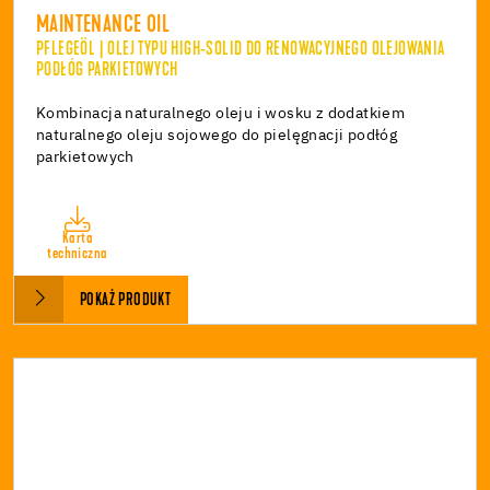
MAINTENANCE OIL
PFLEGEÖL | OLEJ TYPU HIGH-SOLID DO RENOWACYJNEGO OLEJOWANIA
PODŁÓG PARKIETOWYCH
Kombinacja naturalnego oleju i wosku z dodatkiem
naturalnego oleju sojowego do pielęgnacji podłóg
parkietowych
Karta
techniczna
POKAŻ PRODUKT