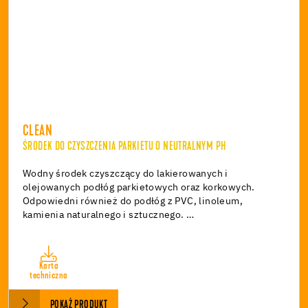
CLEAN
ŚRODEK DO CZYSZCZENIA PARKIETU O NEUTRALNYM PH
Wodny środek czyszczący do lakierowanych i
olejowanych podłóg parkietowych oraz korkowych.
Odpowiedni również do podłóg z PVC, linoleum,
kamienia naturalnego i sztucznego. …
Karta
techniczna
POKAŻ PRODUKT