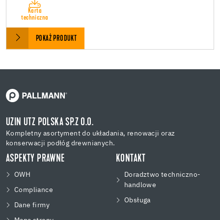
Karta
techniczna
POKAŻ PRODUKT
UZIN UTZ POLSKA SP.Z O.O.
Kompletny asortyment do układania, renowacji oraz
konserwacji podłóg drewnianych.
ASPEKTY PRAWNE
KONTAKT
OWH
Doradztwo techniczno-
handlowe
Compliance
Obsługa
Dane firmy