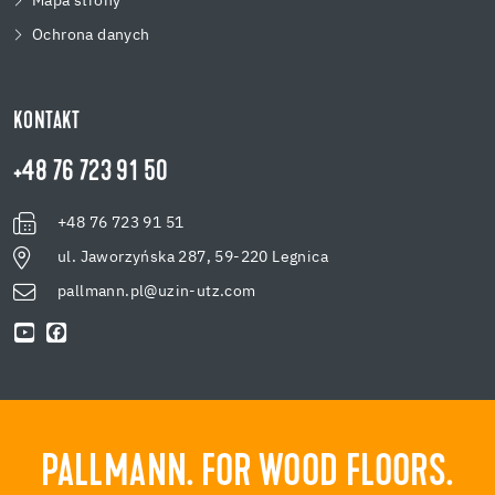
Mapa strony
Ochrona danych
KONTAKT
+48 76 723 91 50
+48 76 723 91 51
ul. Jaworzyńska 287, 59-220 Legnica
pallmann.pl@uzin-utz.com
PALLMANN. FOR WOOD FLOORS.