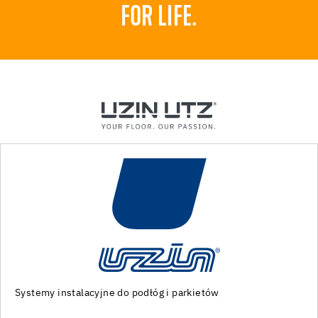
FOR LIFE.
Specjalistyczne maszyny i narzędzia do przygotowania
podłoża oraz montażu podłóg