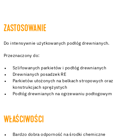
ZASTOSOWANIE
Do intensywnie użytkowanych podłóg drewnianych.
Przeznaczony do:
Szlifowanych parkietów i podłóg drewnianych
Drewnianych posadzek RE
Parkietów ułożonych na belkach stropowych oraz
konstrukcjach sprężystych
Podłóg drewnianych na ogrzewaniu podłogowym
WŁAŚCIWOŚCI
Bardzo dobra odporność na środki chemiczne