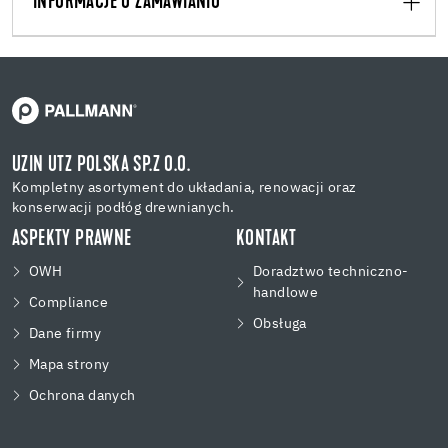
INFORMACJE O ZAMAWIANIU
UZIN UTZ POLSKA SP.Z O.O.
Kompletny asortyment do układania, renowacji oraz
konserwacji podłóg drewnianych.
ASPEKTY PRAWNE
KONTAKT
OWH
Doradztwo techniczno-
handlowe
Compliance
Obsługa
Dane firmy
Mapa strony
Ochrona danych