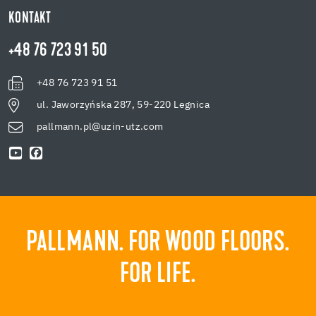
KONTAKT
+48 76 723 91 50
+48 76 723 91 51
ul. Jaworzyńska 287, 59-220 Legnica
pallmann.pl@uzin-utz.com
PALLMANN. FOR WOOD FLOORS.
FOR LIFE.