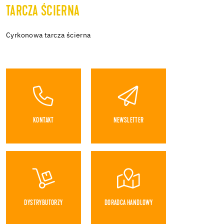
TARCZA ŚCIERNA
Cyrkonowa tarcza ścierna
KONTAKT
NEWSLETTER
DYSTRYBUTORZY
DORADCA HANDLOWY