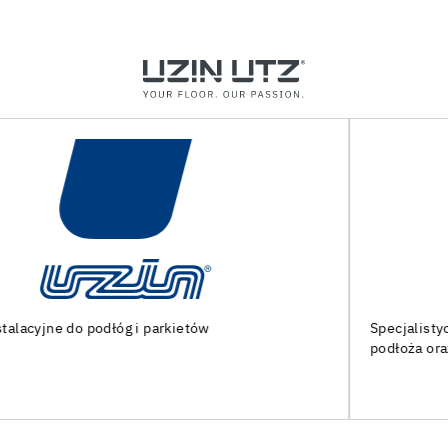
Specjalistyczne maszyny i narzędzia do przygotowania
podłoża oraz montażu podłóg