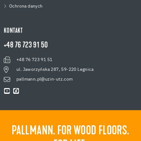
Ochrona danych
KONTAKT
+48 76 723 91 50
+48 76 723 91 51
ul. Jaworzyńska 287, 59-220 Legnica
pallmann.pl@uzin-utz.com
PALLMANN. FOR WOOD FLOORS.