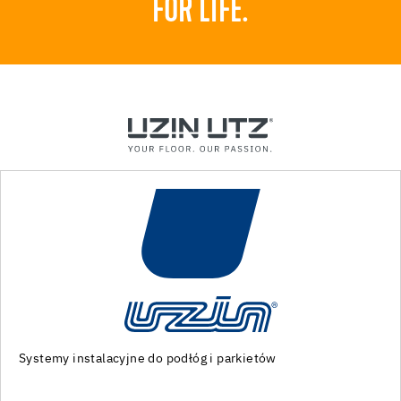
FOR LIFE.
Specjalistyczne maszyny i narzędzia do przygotowania
podłoża oraz montażu podłóg