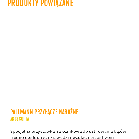
PRODUKTY POWIĄZANE
PALLMANN PRZYŁĄCZE NAROŻNE
AKCESORIA
Specjalna przystawka narożnikowa do szlifowania kątów,
trudno dostępnych krawędzi i wąskich przestrzeni