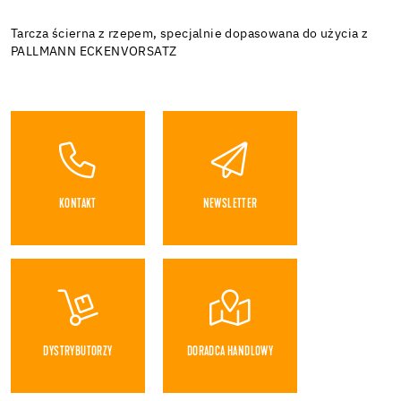
Tarcza ścierna z rzepem, specjalnie dopasowana do użycia z
PALLMANN ECKENVORSATZ
KONTAKT
NEWSLETTER
DYSTRYBUTORZY
DORADCA HANDLOWY