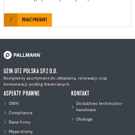
POKAŻ PRODUKT
UZIN UTZ POLSKA SP.Z O.O.
Kompletny asortyment do układania, renowacji oraz
konserwacji podłóg drewnianych.
ASPEKTY PRAWNE
KONTAKT
OWH
Doradztwo techniczno-
handlowe
Compliance
Obsługa
Dane firmy
Mapa strony