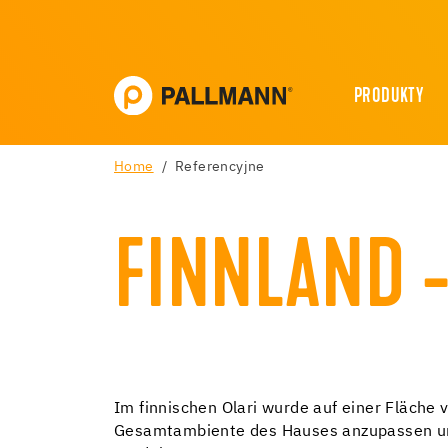
PRODUKTY
Home
Referencyjne
FINNLAND 
Im finnischen Olari wurde auf einer Fläche
Gesamtambiente des Hauses anzupassen und 