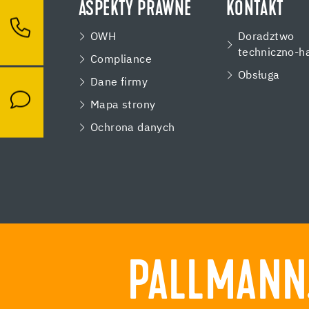
ASPEKTY PRAWNE
KONTAKT
OWH
Doradztwo
techniczno-h
Compliance
Obsługa
Dane firmy
Mapa strony
Ochrona danych
PALLMANN.