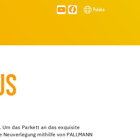
Polska
US
. Um das Parkett an das exquisite
ie Neuverlegung mithilfe von PALLMANN