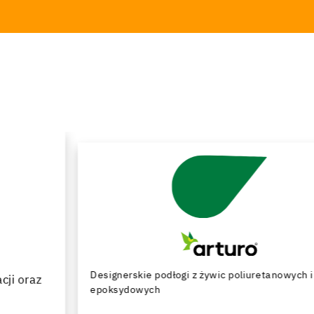
Designerskie podłogi z żywic poliuretanowych i
epoksydowych