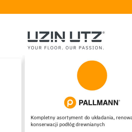
Kompletny asortyment do układania, renowacji oraz
konserwacji podłóg drewnianych