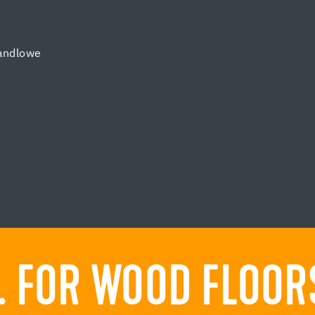
andlowe
 FOR WOOD FLOORS.