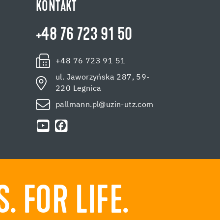
KONTAKT
+48 76 723 91 50
+48 76 723 91 51
ul. Jaworzyńska 287, 59-
220 Legnica
pallmann.pl@uzin-utz.com
 FOR LIFE.