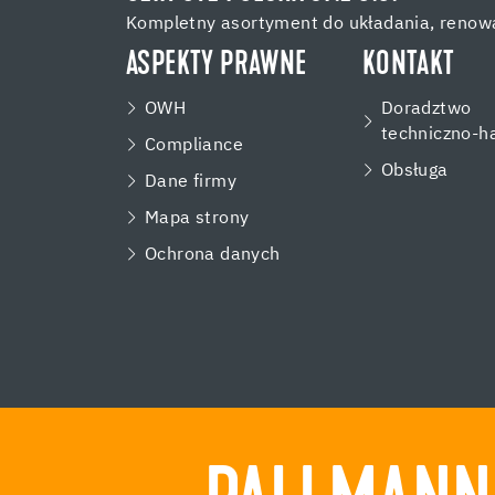
Kompletny asortyment do układania, renowa
ASPEKTY PRAWNE
KONTAKT
OWH
Doradztwo
techniczno-h
Compliance
Obsługa
Dane firmy
Mapa strony
Ochrona danych