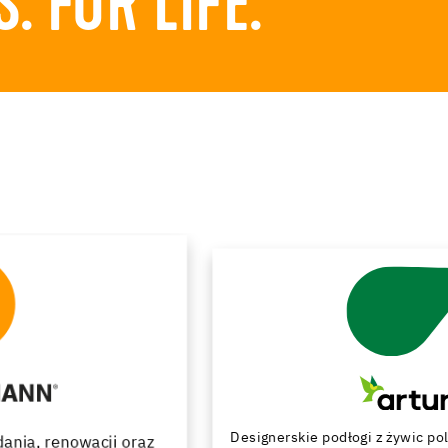
 FOR LIFE.
Designerskie podłogi z żywic poliuretanowych i