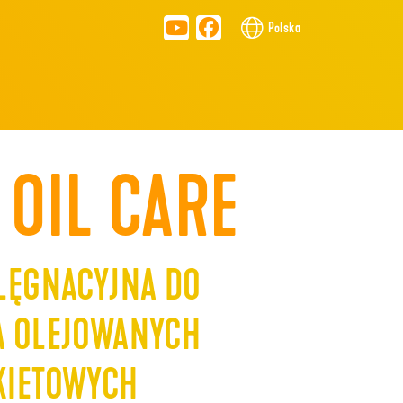
Polska
 OIL CARE
LĘGNACYJNA DO
A OLEJOWANYCH
KIETOWYCH