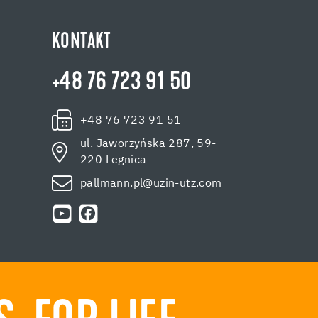
KONTAKT
+48 76 723 91 50
+48 76 723 91 51
ul. Jaworzyńska 287, 59-
220 Legnica
pallmann.pl@uzin-utz.com