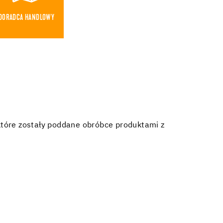
DORADCA HANDLOWY
które zostały poddane obróbce produktami z