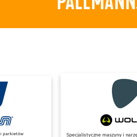
PALLMANN.
Specjalistyczne maszyny i narzędzia do