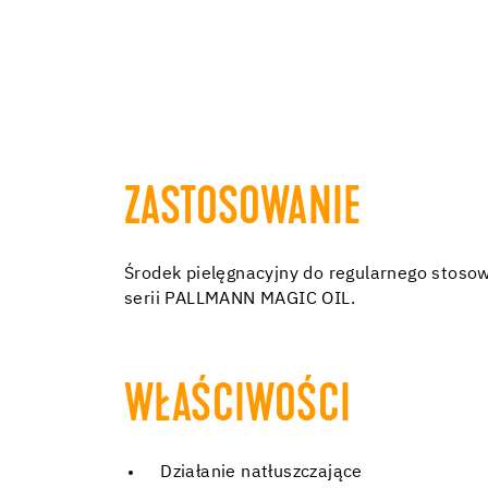
ZASTOSOWANIE
Środek pielęgnacyjny do regularnego stoso
serii PALLMANN MAGIC OIL.
WŁAŚCIWOŚCI
Działanie natłuszczające