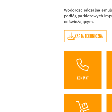
Wodorozcieńczalna emulsj
podłóg parkietowych imp
odświeżającym.
KARTA TECHNICZNA
KARTA TECHNICZNA
KONTAKT