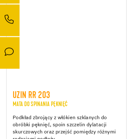
UZIN RR 203
MATA DO SPINANIA PĘKNIĘĆ
Podkład zbrojący z włókien szklanych do
obróbki pęknięć, spoin szczelin dylatacji
skurczowych oraz przejść pomiędzy różnymi