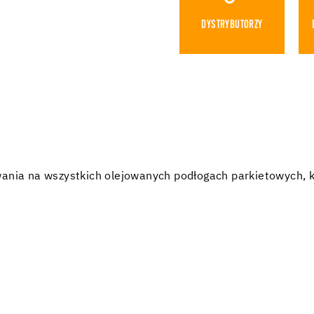
DYSTRYBUTORZY
wania na wszystkich olejowanych podłogach parkietowych, 