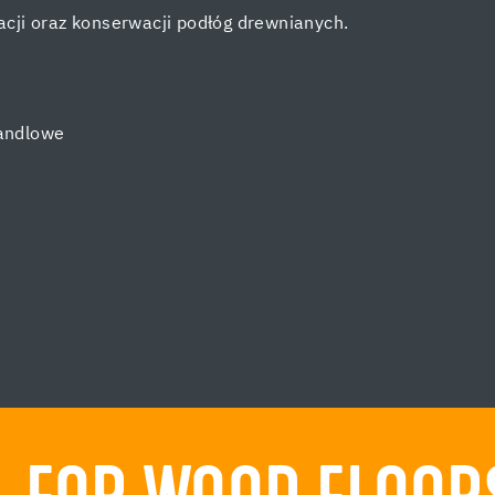
cji oraz konserwacji podłóg drewnianych.
andlowe