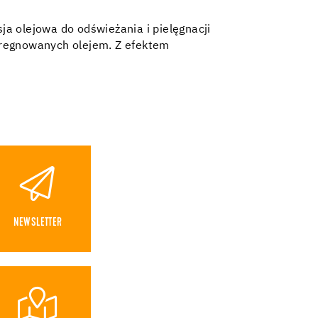
a olejowa do odświeżania i pielęgnacji
regnowanych olejem. Z efektem
NEWSLETTER