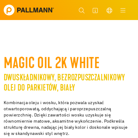
MAGIC OIL 2K WHITE
DWUSKŁADNIKOWY, BEZROZPUSZCZALNIKOWY
OLEJ DO PARKIETÓW, BIAŁY
Kombinacja oleju i wosku, która pozwala uzyskać
otwartoporowatą, oddychającą i paroprzepuszczalną
powierzchnię. Dzięki zawartości wosku uzyskuje się
równomiernie matowe, aksamitne wykończenie. Podkreśla
strukturę drewna, nadając jej biały kolor i doskonale wpisuje
się w skandynawski styl wnętrz.