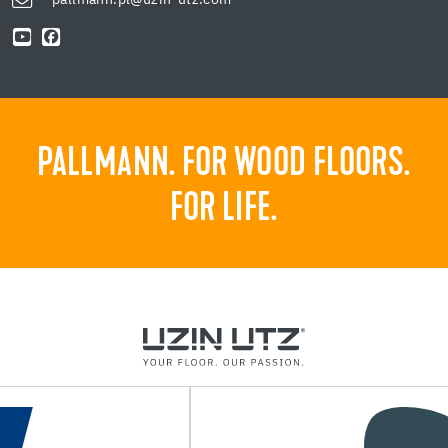
PALLMANN. FOR WOOD FLOORS.
FOR LIFE.