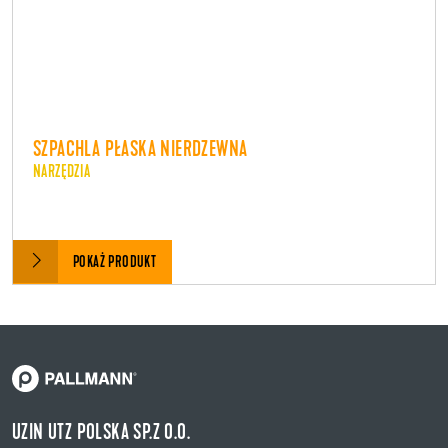
SZPACHLA PŁASKA NIERDZEWNA
NARZĘDZIA
POKAŻ PRODUKT
UZIN UTZ POLSKA SP.Z O.O.