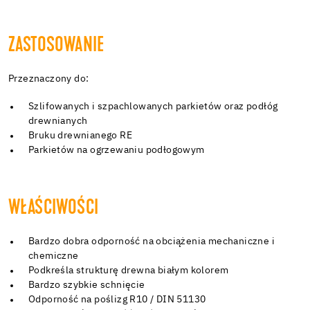
ZASTOSOWANIE
Przeznaczony do:
Szlifowanych i szpachlowanych parkietów oraz podłóg
drewnianych
Bruku drewnianego RE
Parkietów na ogrzewaniu podłogowym
WŁAŚCIWOŚCI
Bardzo dobra odporność na obciążenia mechaniczne i
chemiczne
Podkreśla strukturę drewna białym kolorem
Bardzo szybkie schnięcie
Odporność na poślizg R10 / DIN 51130