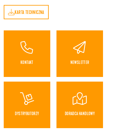
KARTA TECHNICZNA
A
KONTAKT
NEWSLETTER
DYSTRYBUTORZY
DORADCA HANDLOWY