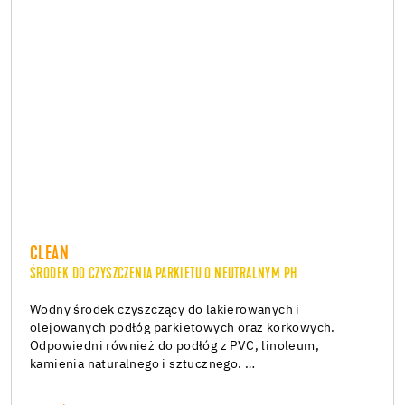
CLEAN
ŚRODEK DO CZYSZCZENIA PARKIETU O NEUTRALNYM PH
Wodny środek czyszczący do lakierowanych i
olejowanych podłóg parkietowych oraz korkowych.
Odpowiedni również do podłóg z PVC, linoleum,
kamienia naturalnego i sztucznego. …