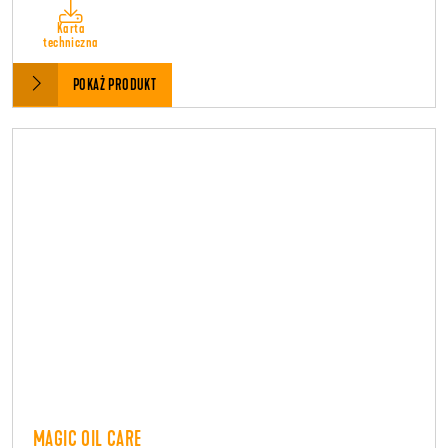
Karta
techniczna
POKAŻ PRODUKT
MAGIC OIL CARE