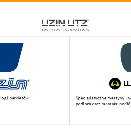
Specjalistyczne maszyny i narzędzia do przygotowania
podłoża oraz montażu podłóg