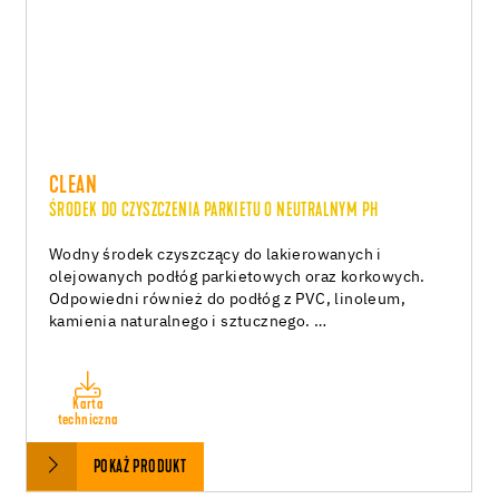
CLEAN
ŚRODEK DO CZYSZCZENIA PARKIETU O NEUTRALNYM PH
Wodny środek czyszczący do lakierowanych i
olejowanych podłóg parkietowych oraz korkowych.
Odpowiedni również do podłóg z PVC, linoleum,
kamienia naturalnego i sztucznego. …
Karta
techniczna
POKAŻ PRODUKT