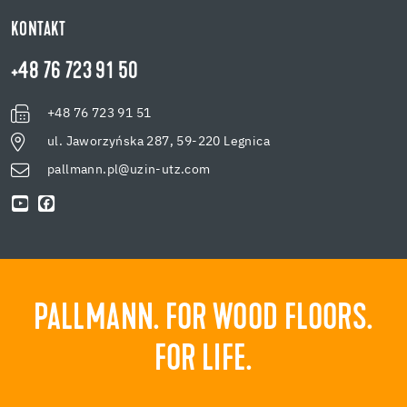
KONTAKT
+48 76 723 91 50
+48 76 723 91 51
ul. Jaworzyńska 287, 59-220 Legnica
pallmann.pl@uzin-utz.com
PALLMANN. FOR WOOD FLOORS.
FOR LIFE.