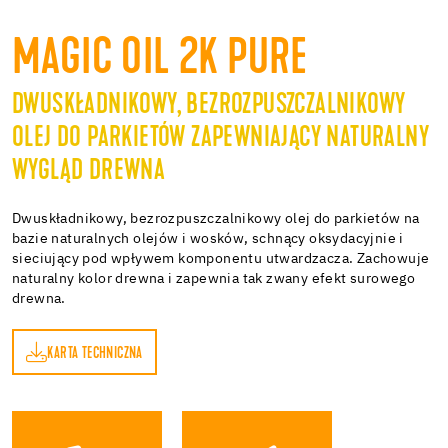
MAGIC OIL 2K PURE
DWUSKŁADNIKOWY, BEZROZPUSZCZALNIKOWY
OLEJ DO PARKIETÓW ZAPEWNIAJĄCY NATURALNY
WYGLĄD DREWNA
Dwuskładnikowy, bezrozpuszczalnikowy olej do parkietów na
bazie naturalnych olejów i wosków, schnący oksydacyjnie i
sieciujący pod wpływem komponentu utwardzacza. Zachowuje
naturalny kolor drewna i zapewnia tak zwany efekt surowego
drewna.
KARTA TECHNICZNA
A