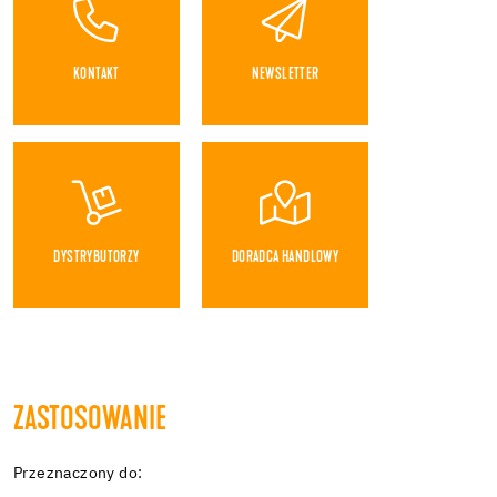
KONTAKT
NEWSLETTER
DYSTRYBUTORZY
DORADCA HANDLOWY
ZASTOSOWANIE
Przeznaczony do: