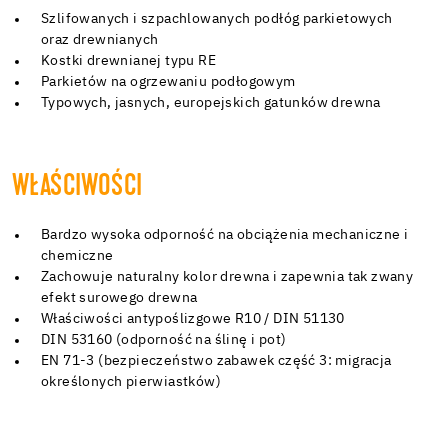
Szlifowanych i szpachlowanych podłóg parkietowych
oraz drewnianych
Kostki drewnianej typu RE
Parkietów na ogrzewaniu podłogowym
Typowych, jasnych, europejskich gatunków drewna
WŁAŚCIWOŚCI
Bardzo wysoka odporność na obciążenia mechaniczne i
chemiczne
Zachowuje naturalny kolor drewna i zapewnia tak zwany
efekt surowego drewna
Właściwości antypoślizgowe R10 / DIN 51130
DIN 53160 (odporność na ślinę i pot)
EN 71-3 (bezpieczeństwo zabawek część 3: migracja
określonych pierwiastków)